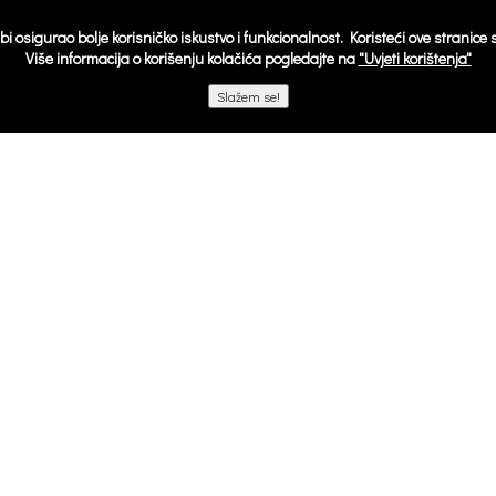
o bi osigurao bolje korisničko iskustvo i funkcionalnost. Koristeći ove stranice
Više informacija o korišenju kolačića pogledajte na
"Uvjeti korištenja"