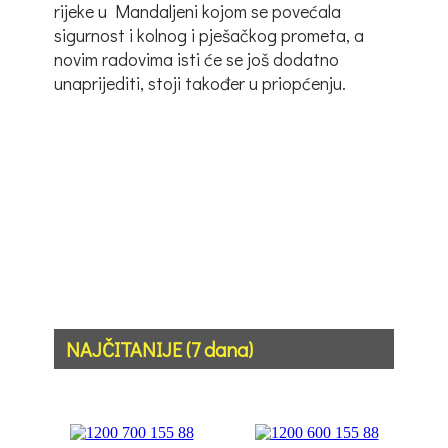
rijeke u Mandaljeni kojom se povećala
sigurnost i kolnog i pješačkog prometa, a
novim radovima isti će se još dodatno
unaprijediti, stoji također u priopćenju.
NAJČITANIJE (7 dana)