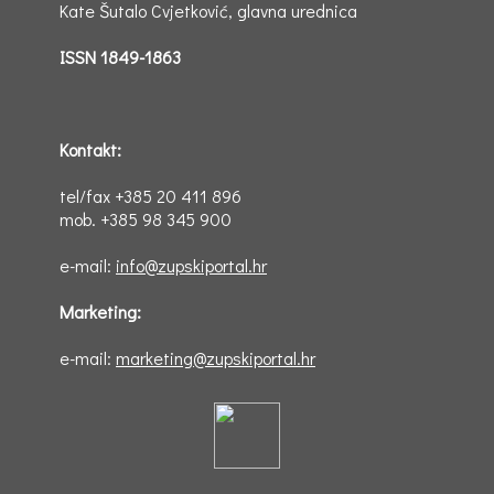
Kate Šutalo Cvjetković, glavna urednica
ISSN 1849-1863
Kontakt:
tel/fax +385 20 411 896
mob. +385 98 345 900
e-mail:
info@zupskiportal.hr
Marketing:
e-mail:
marketing@zupskiportal.hr