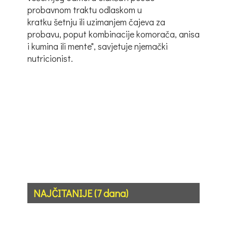
probavnom traktu odlaskom u
kratku šetnju ili uzimanjem čajeva za
probavu, poput kombinacije komorača, anisa
i kumina ili mente", savjetuje njemački
nutricionist.
NAJČITANIJE (7 dana)