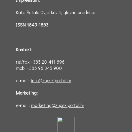
Kate Šutalo Cvjetković, glavna urednica
ISSN 1849-1863
Kontakt:
tel/fax +385 20 411 896
mob. +385 98 345 900
e-mail:
info@zupskiportal.hr
Marketing:
e-mail:
marketing@zupskiportal.hr