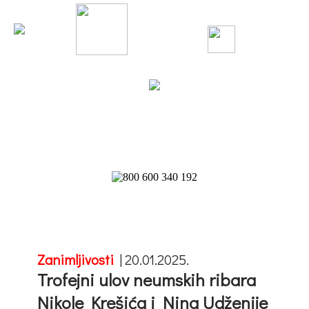
Zanimljivosti
|
20.01.2025.
Trofejni ulov neumskih ribara
Nikole Krešića i Nina Udženije