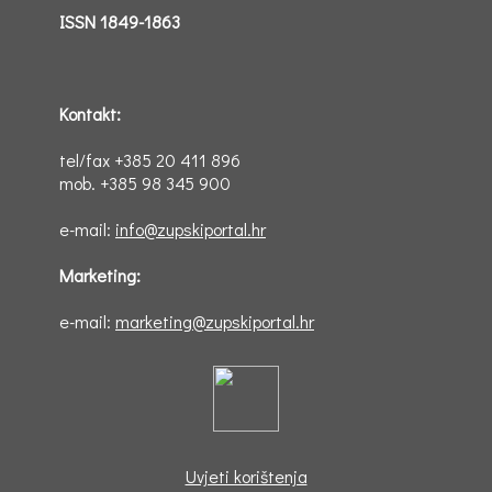
ISSN 1849-1863
Kontakt:
tel/fax +385 20 411 896
mob. +385 98 345 900
e-mail:
info@zupskiportal.hr
Marketing:
e-mail:
marketing@zupskiportal.hr
Uvjeti korištenja