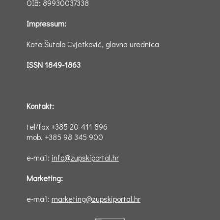
OIB: 89930037338
Impressum:
Kate Šutalo Cvjetković, glavna urednica
ISSN 1849-1863
Kontakt:
tel/fax +385 20 411 896
mob. +385 98 345 900
e-mail:
info@zupskiportal.hr
Marketing:
e-mail:
marketing@zupskiportal.hr