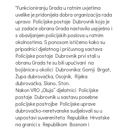
"Funkcioniranju Grada u ratnim uvjetima
uvelike je pridonijela dobra organizacija rada
upravo Policijske postaje Dubrovnik koja je
uz zadaće obrana Grada nastavila uspješno i
s obavljanjem policijskih poslova u ratnim
okolnostima. S ponosom ističemo kako su
pripadnici djelatnog i pričuvnog sastava
Policijske postaje Dubrovnik prvi stali u
obranu Grada te su bili upućivani na
bojišnice u okolici Dubrovnika: Gornji Brgat,
Župa dubrovačka, Osojnik, Rijeka
dubrovačka, Slano, Ston.
Nakon VRO „Oluja“ djelatnici Policijske
postaje Dubrovnik u sastavu posebne
policijske postrojbe Policijske uprave
dubrovačko-neretvanske sudjelovali su u
uspostavi suvereniteta Republike Hrvatske
na granici s Republikom Bosnom i