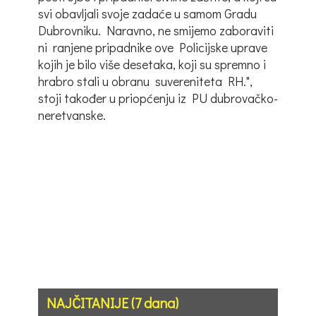
svi obavljali svoje zadaće u samom Gradu
Dubrovniku. Naravno, ne smijemo zaboraviti
ni ranjene pripadnike ove Policijske uprave
kojih je bilo više desetaka, koji su spremno i
hrabro stali u obranu suvereniteta RH.",
stoji također u priopćenju iz PU dubrovačko-
neretvanske.
NAJČITANIJE (7 dana)