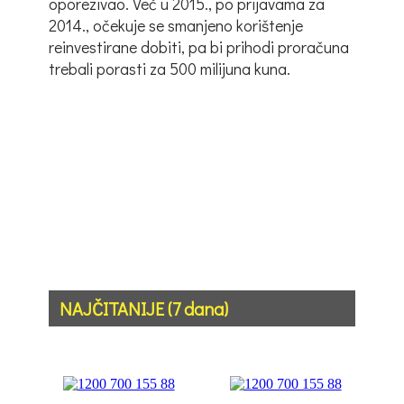
oporezivao. Već u 2015., po prijavama za
2014., očekuje se smanjeno korištenje
reinvestirane dobiti, pa bi prihodi proračuna
trebali porasti za 500 milijuna kuna.
NAJČITANIJE (7 dana)