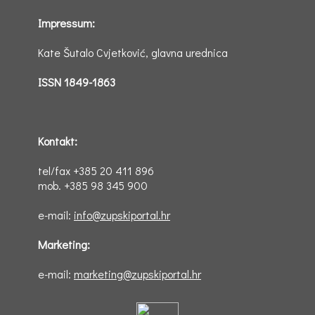
Impressum:
Kate Šutalo Cvjetković, glavna urednica
ISSN 1849-1863
Kontakt:
tel/fax +385 20 411 896
mob. +385 98 345 900
e-mail:
info@zupskiportal.hr
Marketing:
e-mail:
marketing@zupskiportal.hr