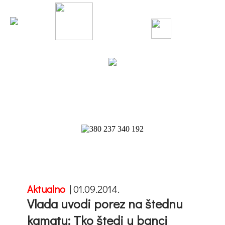
Aktualno
|
01.09.2014.
Vlada uvodi porez na štednu
kamatu: Tko štedi u banci