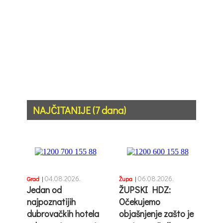
NAJČITANIJE (7 dana)
04.08.2026.
06.08.2026.
Grad
|
Župa
|
Jedan od
ŽUPSKI HDZ:
najpoznatijih
Očekujemo
dubrovačkih hotela
objašnjenje zašto je