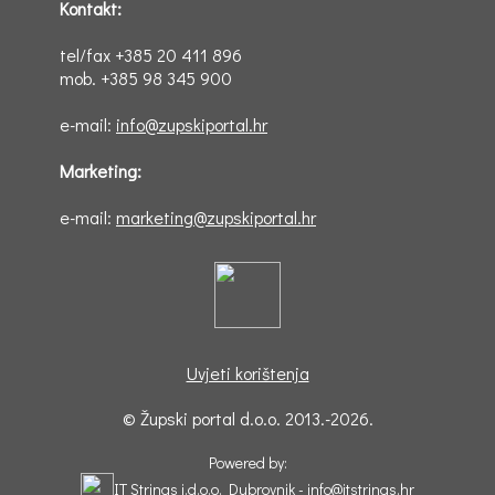
Kontakt:
tel/fax +385 20 411 896
mob. +385 98 345 900
e-mail:
info@zupskiportal.hr
Marketing:
e-mail:
marketing@zupskiportal.hr
Uvjeti korištenja
© Župski portal d.o.o. 2013.-2026.
Powered by:
IT Strings j.d.o.o. Dubrovnik -
info@itstrings.hr