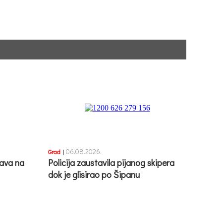
06.08.2026.
Grad
|
ava na
Policija zaustavila pijanog skipera
dok je glisirao po Šipanu