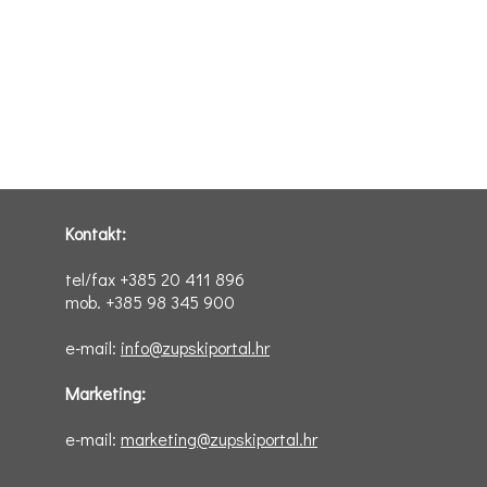
Kontakt:
tel/fax +385 20 411 896
mob. +385 98 345 900
e-mail:
info@zupskiportal.hr
Marketing:
e-mail:
marketing@zupskiportal.hr