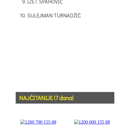
IZET SPAHOVIĆ
SULEJMAN TURNADŽIĆ
NAJČITANIJE (7 dana)