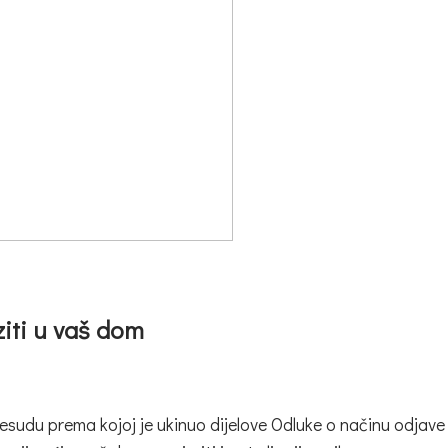
ziti u vaš dom
esudu prema kojoj je ukinuo dijelove Odluke o načinu odjave