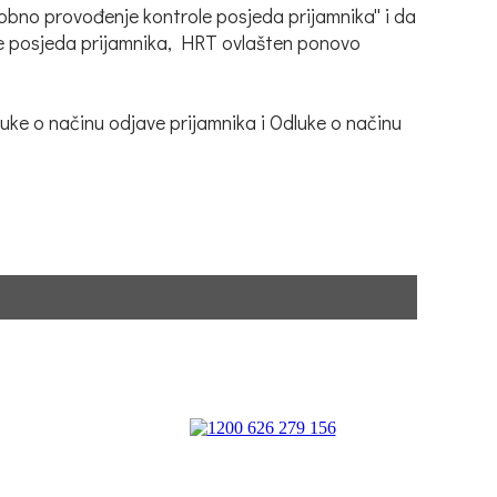
obno provođenje kontrole posjeda prijamnika'' i da
le posjeda prijamnika, HRT ovlašten ponovo
ke o načinu odjave prijamnika i Odluke o načinu