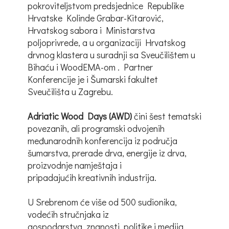
pokroviteljstvom predsjednice Republike
Hrvatske Kolinde Grabar-Kitarović,
Hrvatskog sabora i Ministarstva
poljoprivrede, a u organizaciji Hrvatskog
drvnog klastera u suradnji sa Sveučilištem u
Bihaću i WoodEMA-om . Partner
Konferencije je i Šumarski fakultet
Sveučilišta u Zagrebu.
Adriatic Wood Days (AWD)
čini šest tematski
povezanih, ali programski odvojenih
međunarodnih konferencija iz područja
šumarstva, prerade drva, energije iz drva,
proizvodnje namještaja i
pripadajućih kreativnih industrija.
U Srebrenom će više od 500 sudionika,
vodećih stručnjaka iz
gospodarstva, znanosti, politike i medija