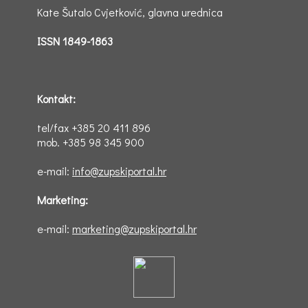
Kate Šutalo Cvjetković, glavna urednica
ISSN 1849-1863
Kontakt:
tel/fax +385 20 411 896
mob. +385 98 345 900
e-mail:
info@zupskiportal.hr
Marketing:
e-mail:
marketing@zupskiportal.hr