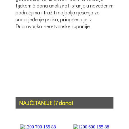
tijekom 5 dana analizirati stanje u navedenim
područjima i tražiti najbolja rješenja za
unaprjeđenje prilika, priopćeno je iz
Dubrovačko-neretvanske županije.
NAJČITANIJE (7 dana)