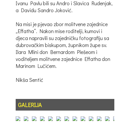
Ivanu Pavlu bili su Andro i Slavica Rudenjak,
a Davidu Sandro Joković.
Na misi je pjevao zbor molitvene zajednice
„Effatha“. Nakon mise roditelji, kumovi i
djeca napravili su zajedničku fotografiju sa
dubrovačkim biskupom, župnikom župe sv.
Ilara Mlini don Bernardom Plešeom i
voditeljem molitvene zajednice Effatha don
Marinom Lučićem.
Nikša Sentić
GALERIJA