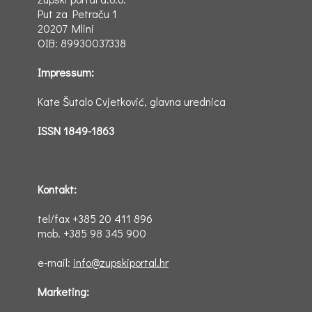
Put za Petraču 1
20207 Mlini
OIB: 89930037338
Impressum:
Kate Šutalo Cvjetković, glavna urednica
ISSN 1849-1863
Kontakt:
tel/fax +385 20 411 896
mob. +385 98 345 900
e-mail:
info@zupskiportal.hr
Marketing: