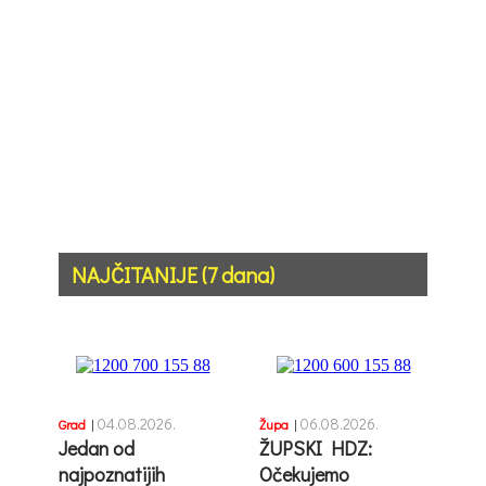
NAJČITANIJE (7 dana)
04.08.2026.
06.08.2026.
Grad
|
Župa
|
Jedan od
ŽUPSKI HDZ:
najpoznatijih
Očekujemo