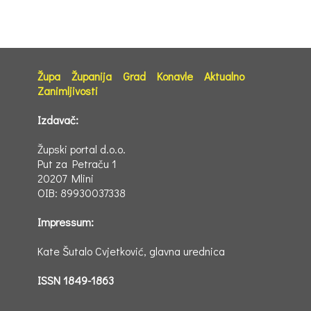
Župa
Županija
Grad
Konavle
Aktualno
Zanimljivosti
Izdavač:
Župski portal d.o.o.
Put za Petraču 1
20207 Mlini
OIB: 89930037338
Impressum:
Kate Šutalo Cvjetković, glavna urednica
ISSN 1849-1863