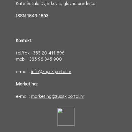
Kate Šutalo Cvjetković, glavna urednica
ISSN 1849-1863
Kontakt:
tel/fax +385 20 411 896
mob. +385 98 345 900
e-mail:
info@zupskiportal.hr
Marketing:
e-mail:
marketing@zupskiportal.hr