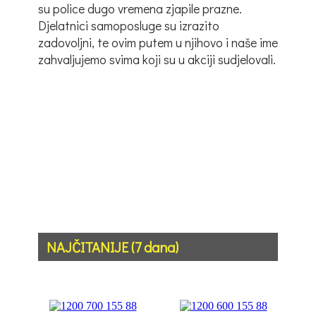
su police dugo vremena zjapile prazne.
Djelatnici samoposluge su izrazito
zadovoljni, te ovim putem u njihovo i naše ime
zahvaljujemo svima koji su u akciji sudjelovali.
NAJČITANIJE (7 dana)