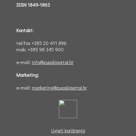
ISSN 1849-1863
Kontakt:
tel/fax +385 20 411 896
mob. +385 98 345 900
e-mail:
info@zupskiportal.hr
Marketing:
e-mail:
marketing@zupskiportal.hr
Uvjeti korištenja