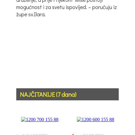
mogućnost i za svetu ispovijed. – poručuju iz
župe sv.Ilara.
NAJČITANIJE (7 dana)