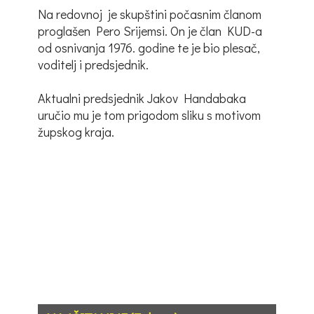
Na redovnoj je skupštini počasnim članom
proglašen Pero Srijemsi. On je član KUD-a
od osnivanja 1976. godine te je bio plesač,
voditelj i predsjednik.
Aktualni predsjednik Jakov Handabaka
uručio mu je tom prigodom sliku s motivom
župskog kraja.