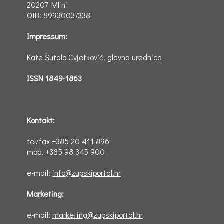
20207 Mlini
OIB: 89930037338
Impressum:
Kate Šutalo Cvjetković, glavna urednica
ISSN 1849-1863
Kontakt:
tel/fax +385 20 411 896
mob. +385 98 345 900
e-mail:
info@zupskiportal.hr
Marketing:
e-mail:
marketing@zupskiportal.hr