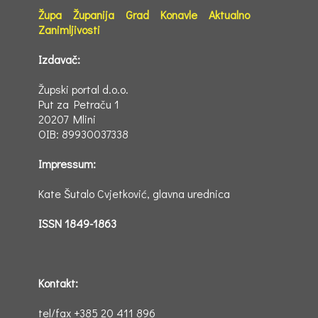
Župa
Županija
Grad
Konavle
Aktualno
Zanimljivosti
Izdavač:
Župski portal d.o.o.
Put za Petraču 1
20207 Mlini
OIB: 89930037338
Impressum:
Kate Šutalo Cvjetković, glavna urednica
ISSN 1849-1863
Kontakt:
tel/fax +385 20 411 896