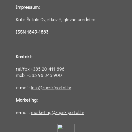
Impressum:
Kate Šutalo Cvjetković, glavna urednica
ISSN 1849-1863
Kontakt:
tel/fax +385 20 411 896
mob. +385 98 345 900
e-mail:
info@zupskiportal.hr
Marketing:
e-mail:
marketing@zupskiportal.hr