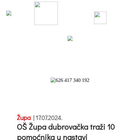
Župa
|
17.07.2024.
OŠ Župa dubrovačka traži 10
pomoćnika u nastavi