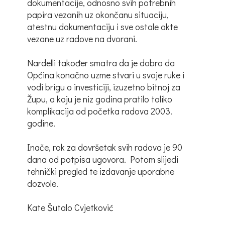
dokumentacije, odnosno svih potrebnih
papira vezanih uz okončanu situaciju,
atestnu dokumentaciju i sve ostale akte
vezane uz radove na dvorani.
Nardelli također smatra da je dobro da
Općina konačno uzme stvari u svoje ruke i
vodi brigu o investiciji, izuzetno bitnoj za
Župu, a koju je niz godina pratilo toliko
komplikacija od početka radova 2003.
godine.
Inače, rok za dovršetak svih radova je 90
dana od potpisa ugovora. Potom slijedi
tehnički pregled te izdavanje uporabne
dozvole.
Kate Šutalo Cvjetković