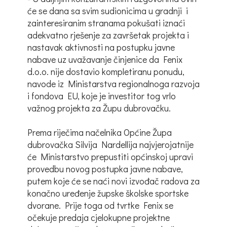
će se dana sa svim sudionicima u gradnji i
zainteresiranim stranama pokušati iznaći
adekvatno rješenje za završetak projekta i
nastavak aktivnosti na postupku javne
nabave uz uvažavanje činjenice da Fenix
d.o.o. nije dostavio kompletiranu ponudu,
navode iz Ministarstva regionalnoga razvoja
i fondova EU, koje je investitor tog vrlo
važnog projekta za Župu dubrovačku.
Prema riječima načelnika Općine Župa
dubrovačka Silvija Nardellija najvjerojatnije
će Ministarstvo prepustiti općinskoj upravi
provedbu novog postupka javne nabave,
putem koje će se naći novi izvođač radova za
konačno uređenje župske školske sportske
dvorane. Prije toga od tvrtke Fenix se
očekuje predaja cjelokupne projektne