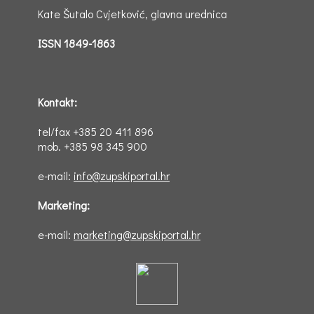
Kate Šutalo Cvjetković, glavna urednica
ISSN 1849-1863
Kontakt:
tel/fax +385 20 411 896
mob. +385 98 345 900
e-mail:
info@zupskiportal.hr
Marketing:
e-mail:
marketing@zupskiportal.hr