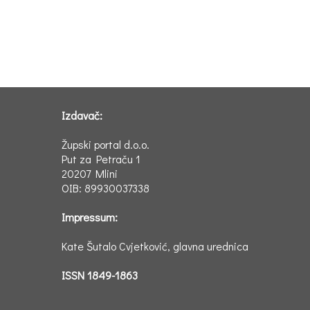
Izdavač:
Župski portal d.o.o.
Put za Petraču 1
20207 Mlini
OIB: 89930037338
Impressum:
Kate Šutalo Cvjetković, glavna urednica
ISSN 1849-1863