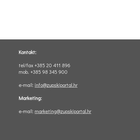
Kontakt:
tel/fax +385 20 411 896
mob. +385 98 345 900
e-mail:
info@zupskiportal.hr
Marketing:
e-mail:
marketing@zupskiportal.hr