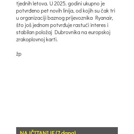
tjednih letova. U 2025. godini ukupno je
potvrđeno pet novih linija, od kojih su čak tri
u organizaciji baznog prijevoznika Ryanair,
što još jednom potvrđuje rastući interes i
stabilan položaj Dubrovnika na europskoj
zrakoplovnoj karti.
žp
NAJČITANIJE (7 dana)