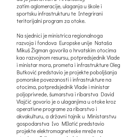
zatim aglomeracije, ulaganja u škole i
sportsku infrastrukturu te Integrirani
teritorijalni program za otoke.
Na sjednici je ministrica regionalnoga
razvoja i fondova Europske unije Nataša
Mikuš Žigman govorila o hrvatskim otocima
kao razvojnom resursu, potpredsjednik Vlade
i ministar mora, prometa i infrastrukture Oleg
Butković predstavio je projekte poboljšanja
pomorske povezanosti i infrastrukture na
otocima, potpredsjednik Vlade i ministar
poljoprivrede, šumarstva i ribarstva David
Vlajčić govorio je o ulaganjima u otoke kroz
operativne programe za ribarstvo i
akvakulturu, a državni tajnik u Ministarstvu
gospodarstva Ivo MIlatić predstavio
projekte elektromagneteske mreže na