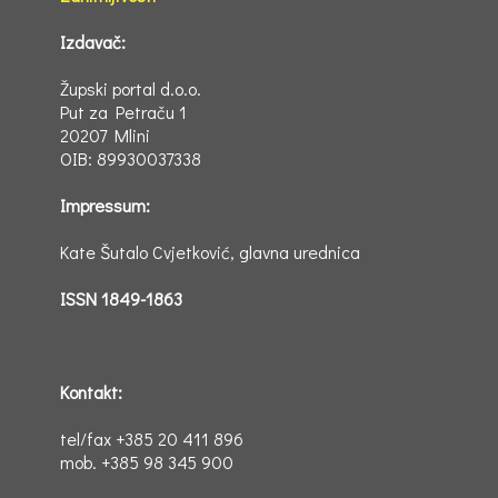
Izdavač:
Župski portal d.o.o.
Put za Petraču 1
20207 Mlini
OIB: 89930037338
Impressum:
Kate Šutalo Cvjetković, glavna urednica
ISSN 1849-1863
Kontakt:
tel/fax +385 20 411 896
mob. +385 98 345 900