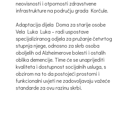
neovisnosti i otpornosti zdravstvene
infrastrukture na području grada Korčule.
Adaptacija dijela Doma za starije osobe
Vela Luka Luka – radi uspostave
specijaliziranog odjela za pružanje četvrtog
stupnja njege, odnosno za skrb osoba
oboljelih od Alzheimerove bolesti i ostalih
oblika demencije. Time će se unaprijediti
kvaliteta i dostupnost socijalnih usluga, s
obzirom na to da postojeći prostorni i
funkcionalni uvjeti ne zadovoljavaju važeće
standarde za ovu razinu skrbi.