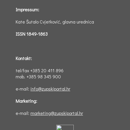
Impressum:
Kate Šutalo Cvjetković, glavna urednica
ISSN 1849-1863
Kontakt:
tel/fax +385 20 411 896
mob. +385 98 345 900
e-mail:
info@zupskiportal.hr
Marketing:
e-mail:
marketing@zupskiportal.hr