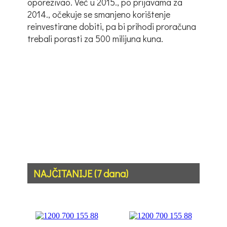
oporezivao. Već u 2015., po prijavama za
2014., očekuje se smanjeno korištenje
reinvestirane dobiti, pa bi prihodi proračuna
trebali porasti za 500 milijuna kuna.
NAJČITANIJE (7 dana)