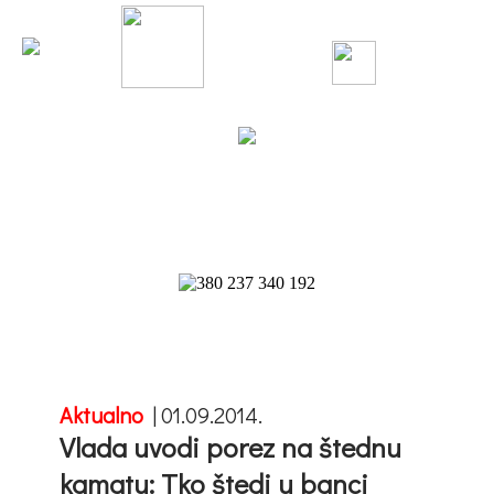
Aktualno
|
01.09.2014.
Vlada uvodi porez na štednu
kamatu: Tko štedi u banci