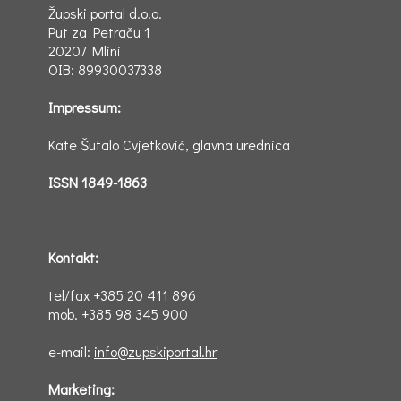
Župski portal d.o.o.
Put za Petraču 1
20207 Mlini
OIB: 89930037338
Impressum:
Kate Šutalo Cvjetković, glavna urednica
ISSN 1849-1863
Kontakt:
tel/fax +385 20 411 896
mob. +385 98 345 900
e-mail:
info@zupskiportal.hr
Marketing: