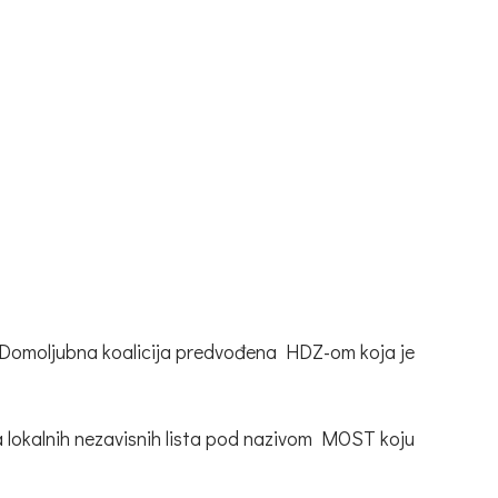
e Domoljubna koalicija predvođena HDZ-om koja je
a lokalnih nezavisnih lista pod nazivom MOST koju