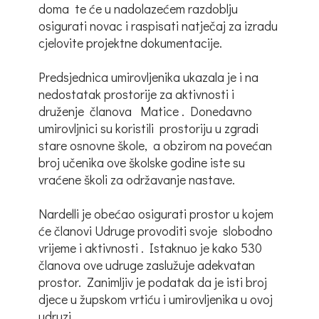
doma te će u nadolazećem razdoblju
osigurati novac i raspisati natječaj za izradu
cjelovite projektne dokumentacije.
Predsjednica umirovljenika ukazala je i na
nedostatak prostorije za aktivnosti i
druženje članova Matice . Donedavno
umirovljnici su koristili prostoriju u zgradi
stare osnovne škole, a obzirom na povećan
broj učenika ove školske godine iste su
vraćene školi za održavanje nastave.
Nardelli je obećao osigurati prostor u kojem
će članovi Udruge provoditi svoje slobodno
vrijeme i aktivnosti . Istaknuo je kako 530
članova ove udruge zaslužuje adekvatan
prostor. Zanimljiv je podatak da je isti broj
djece u župskom vrtiću i umirovljenika u ovoj
udruzi.