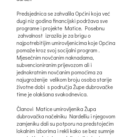
Predsjednica se zahvalila Općini koja već
dugi niz godina financijski podržava sve
programe i projekte Matice. Posebnu
zahvalnost izrazila je za brigu o
najpotrebitijim umirovljenicima koje Općina
pomaže kroz svoj socijalni program .
Mjesečnim novčanim naknadama,
subvencioniranim prijevozom ali i
jednokratnim novčanim pomoćima za
najugroženije velikom broju osoba starije
životne dobi s područja Župe dubrovačke
time je olakšana svakodnevica.
Članovi Matice umirovljenika Župa
dubrovačka načelniku Nardelliu i njegovom
zamjeniku dali su potporu na predstojećim
lokalnim izborima i rekli kako se bez sumnje