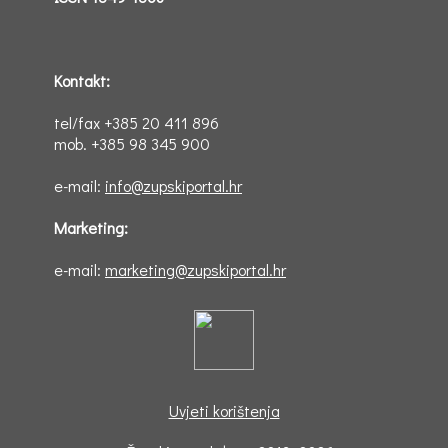
Kontakt:
tel/fax +385 20 411 896
mob. +385 98 345 900
e-mail:
info@zupskiportal.hr
Marketing:
e-mail:
marketing@zupskiportal.hr
Uvjeti korištenja