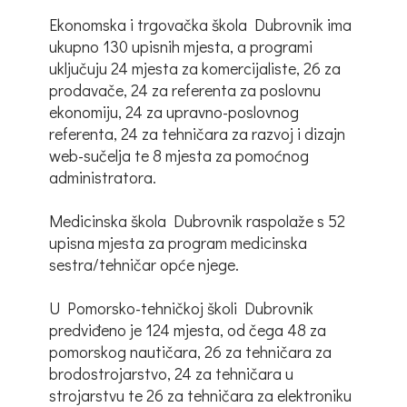
Ekonomska i trgovačka škola Dubrovnik ima
ukupno 130 upisnih mjesta, a programi
uključuju 24 mjesta za komercijaliste, 26 za
prodavače, 24 za referenta za poslovnu
ekonomiju, 24 za upravno-poslovnog
referenta, 24 za tehničara za razvoj i dizajn
web-sučelja te 8 mjesta za pomoćnog
administratora.
Medicinska škola Dubrovnik raspolaže s 52
upisna mjesta za program medicinska
sestra/tehničar opće njege.
U Pomorsko-tehničkoj školi Dubrovnik
predviđeno je 124 mjesta, od čega 48 za
pomorskog nautičara, 26 za tehničara za
brodostrojarstvo, 24 za tehničara u
strojarstvu te 26 za tehničara za elektroniku