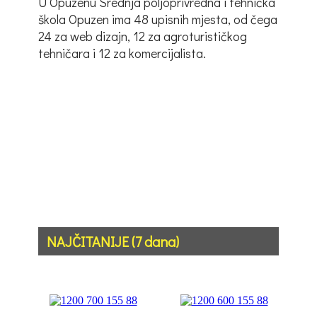
U Opuzenu Srednja poljoprivredna i tehnička
škola Opuzen ima 48 upisnih mjesta, od čega
24 za web dizajn, 12 za agroturističkog
tehničara i 12 za komercijalista.
NAJČITANIJE (7 dana)