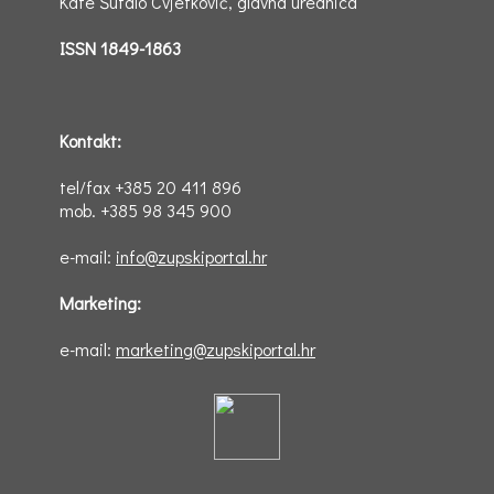
Kate Šutalo Cvjetković, glavna urednica
ISSN 1849-1863
Kontakt:
tel/fax +385 20 411 896
mob. +385 98 345 900
e-mail:
info@zupskiportal.hr
Marketing:
e-mail:
marketing@zupskiportal.hr