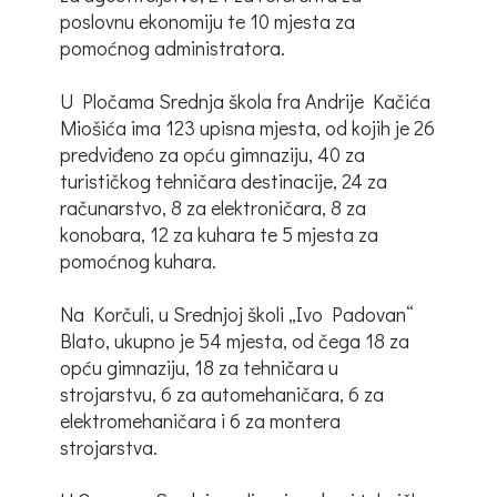
poslovnu ekonomiju te 10 mjesta za
pomoćnog administratora.
U Pločama Srednja škola fra Andrije Kačića
Miošića ima 123 upisna mjesta, od kojih je 26
predviđeno za opću gimnaziju, 40 za
turističkog tehničara destinacije, 24 za
računarstvo, 8 za elektroničara, 8 za
konobara, 12 za kuhara te 5 mjesta za
pomoćnog kuhara.
Na Korčuli, u Srednjoj školi „Ivo Padovan“
Blato, ukupno je 54 mjesta, od čega 18 za
opću gimnaziju, 18 za tehničara u
strojarstvu, 6 za automehaničara, 6 za
elektromehaničara i 6 za montera
strojarstva.