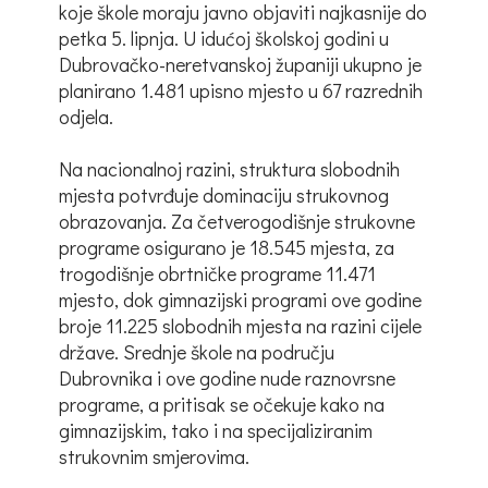
koje škole moraju javno objaviti najkasnije do
petka 5. lipnja. U idućoj školskoj godini u
Dubrovačko-neretvanskoj županiji ukupno je
planirano 1.481 upisno mjesto u 67 razrednih
odjela.
Na nacionalnoj razini, struktura slobodnih
mjesta potvrđuje dominaciju strukovnog
obrazovanja. Za četverogodišnje strukovne
programe osigurano je 18.545 mjesta, za
trogodišnje obrtničke programe 11.471
mjesto, dok gimnazijski programi ove godine
broje 11.225 slobodnih mjesta na razini cijele
države. Srednje škole na području
Dubrovnika i ove godine nude raznovrsne
programe, a pritisak se očekuje kako na
gimnazijskim, tako i na specijaliziranim
strukovnim smjerovima.