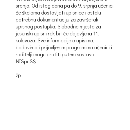
srpnja. Od istog dana pa do 9. srpnja učenici
će školama dostavljati upisnice i ostalu
potrebnu dokumentaciju za završetak
upisnog postupka. Slobodna mjesta za
jesenski upisni rok bit će objavljena 11.
kolovoza. Sve informacije o upisima,
bodovima i prijavljenim programima učenici i
roditelji mogu pratiti putem sustava
NISpuSŠ.
žp