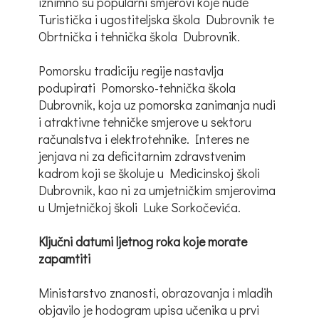
iznimno su popularni smjerovi koje nude
Turistička i ugostiteljska škola Dubrovnik te
Obrtnička i tehnička škola Dubrovnik.
Pomorsku tradiciju regije nastavlja
podupirati Pomorsko-tehnička škola
Dubrovnik, koja uz pomorska zanimanja nudi
i atraktivne tehničke smjerove u sektoru
računalstva i elektrotehnike. Interes ne
jenjava ni za deficitarnim zdravstvenim
kadrom koji se školuje u Medicinskoj školi
Dubrovnik, kao ni za umjetničkim smjerovima
u Umjetničkoj školi Luke Sorkočevića.
Ključni datumi ljetnog roka koje morate
zapamtiti
Ministarstvo znanosti, obrazovanja i mladih
objavilo je hodogram upisa učenika u prvi