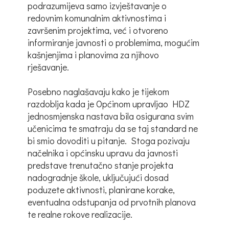
podrazumijeva samo izvještavanje o
redovnim komunalnim aktivnostima i
završenim projektima, već i otvoreno
informiranje javnosti o problemima, mogućim
kašnjenjima i planovima za njihovo
rješavanje.
Posebno naglašavaju kako je tijekom
razdoblja kada je Općinom upravljao HDZ
jednosmjenska nastava bila osigurana svim
učenicima te smatraju da se taj standard ne
bi smio dovoditi u pitanje. Stoga pozivaju
načelnika i općinsku upravu da javnosti
predstave trenutačno stanje projekta
nadogradnje škole, uključujući dosad
poduzete aktivnosti, planirane korake,
eventualna odstupanja od prvotnih planova
te realne rokove realizacije.