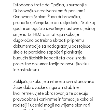
Istodobno traže da Općina, u suradnji s
Dubrovačko-neretvanskom županijom i
Osnovnom školom Župa dubrovačka,
pronađe rješenje koje bi i u sljedećoj školskoj
godini omogućilo izvođenje nastave u jednoj
smjeni. Iz HDZ-a smatraju i kako je
dugoročno potrebno ubrzati pripremu
dokumentacije za nadogradnju postojeće
škole te paralelno započeti planiranje
budućih školskih kapaciteta kroz izradu
projektne dokumentacije za novu školsku
infrastrukturu.
Zaključuju kako je u interesu svih stanovnika
Župe dubrovačke osigurati stabilne i
kvalitetne uvjete obrazovanja te očekuju
pravodobne i konkretne informacije kako bi
roditelji i učenici mogli na vrijeme planirati