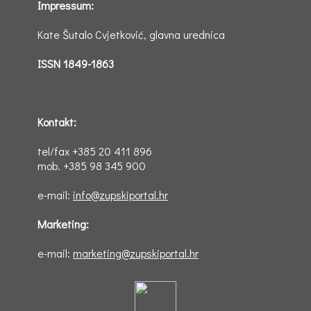
Impressum:
Kate Šutalo Cvjetković, glavna urednica
ISSN 1849-1863
Kontakt:
tel/fax +385 20 411 896
mob. +385 98 345 900
e-mail:
info@zupskiportal.hr
Marketing:
e-mail:
marketing@zupskiportal.hr