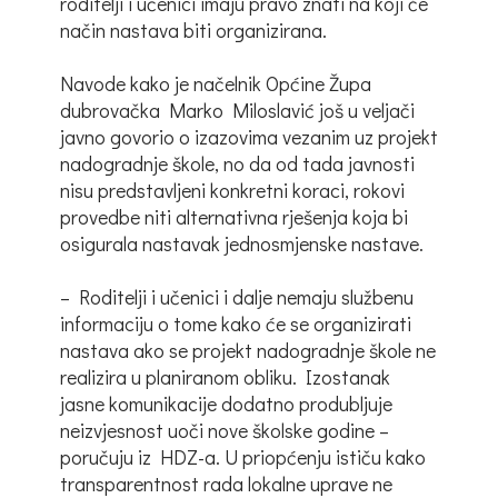
roditelji i učenici imaju pravo znati na koji će
način nastava biti organizirana.
Navode kako je načelnik Općine Župa
dubrovačka Marko Miloslavić još u veljači
javno govorio o izazovima vezanim uz projekt
nadogradnje škole, no da od tada javnosti
nisu predstavljeni konkretni koraci, rokovi
provedbe niti alternativna rješenja koja bi
osigurala nastavak jednosmjenske nastave.
– Roditelji i učenici i dalje nemaju službenu
informaciju o tome kako će se organizirati
nastava ako se projekt nadogradnje škole ne
realizira u planiranom obliku. Izostanak
jasne komunikacije dodatno produbljuje
neizvjesnost uoči nove školske godine –
poručuju iz HDZ-a. U priopćenju ističu kako
transparentnost rada lokalne uprave ne